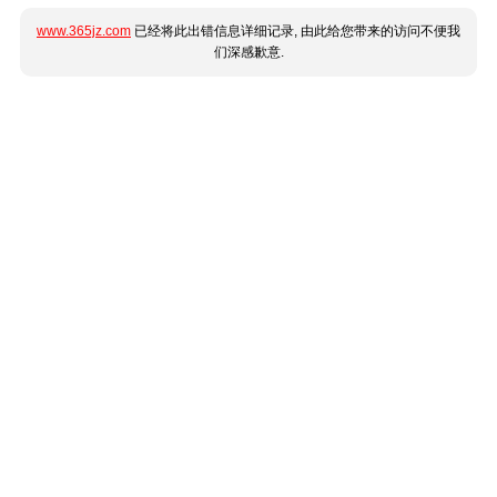
www.365jz.com
已经将此出错信息详细记录, 由此给您带来的访问不便我
们深感歉意.