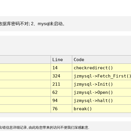
据库密码不对; 2、mysql未启动。
Line
Code
14
checkredirect()
324
jzmysql->Fetch_First(
211
jzmysql->Init()
62
jzmysql->Open()
94
jzmysql->halt()
76
break()
出错信息详细记录, 由此给您带来的访问不便我们深感歉意.