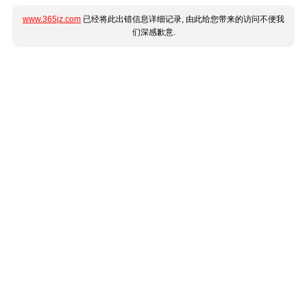
www.365jz.com
已经将此出错信息详细记录, 由此给您带来的访问不便我
们深感歉意.