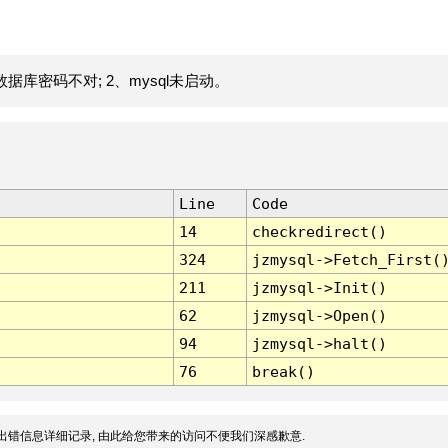
据库密码不对; 2、mysql未启动。
Line
Code
14
checkredirect()
324
jzmysql->Fetch_First(
211
jzmysql->Init()
62
jzmysql->Open()
94
jzmysql->halt()
76
break()
出错信息详细记录, 由此给您带来的访问不便我们深感歉意.