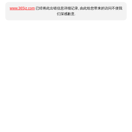
www.365jz.com
已经将此出错信息详细记录, 由此给您带来的访问不便我
们深感歉意.