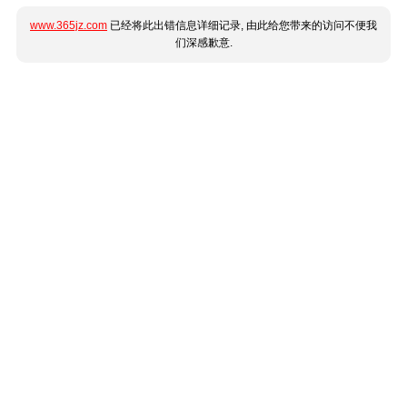
www.365jz.com
已经将此出错信息详细记录, 由此给您带来的访问不便我
们深感歉意.