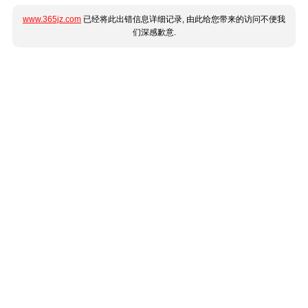
www.365jz.com
已经将此出错信息详细记录, 由此给您带来的访问不便我
们深感歉意.