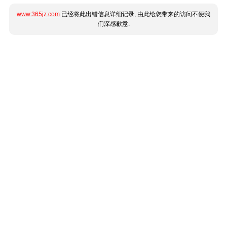
www.365jz.com
已经将此出错信息详细记录, 由此给您带来的访问不便我
们深感歉意.