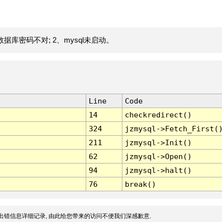
据库密码不对; 2、mysql未启动。
Line
Code
14
checkredirect()
324
jzmysql->Fetch_First(
211
jzmysql->Init()
62
jzmysql->Open()
94
jzmysql->halt()
76
break()
出错信息详细记录, 由此给您带来的访问不便我们深感歉意.