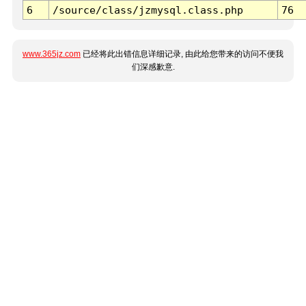
6
/source/class/jzmysql.class.php
76
www.365jz.com
已经将此出错信息详细记录, 由此给您带来的访问不便我
们深感歉意.