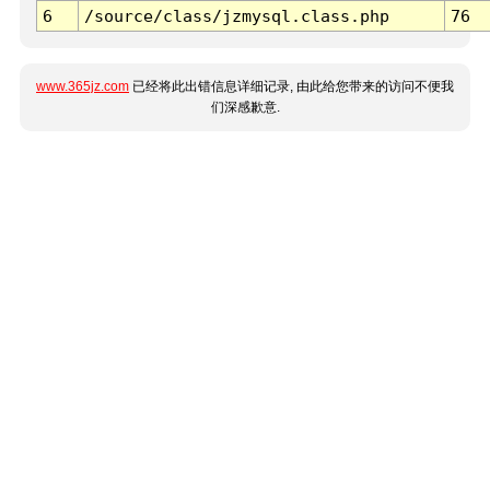
6
/source/class/jzmysql.class.php
76
www.365jz.com
已经将此出错信息详细记录, 由此给您带来的访问不便我
们深感歉意.