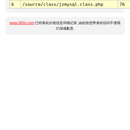
6
/source/class/jzmysql.class.php
76
www.365jz.com
已经将此出错信息详细记录, 由此给您带来的访问不便我
们深感歉意.