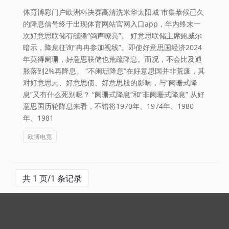
体育博彩门户欧洲杯决赛高清洗米华太阳城 市集恭候已久
的降息信号终于出现体育网站官网入口app，年内终末一
次好意思联储有缱绻“鸽声嘹亮”。 好意思联储主席鲍威尔
暗示，降息征询“冉冉参加视线”。即使好意思国经济2024
年莫得阑珊，好意思联储也荒疏降息。而况，不会比及通
胀落到2%再降息。 “不阑珊降息”在好意思国并非荒废，其
对好意思元、好意思债、好意思股的影响，与“阑珊式降
息”又有什么死别呢？ “阑珊式降息”和“非阑珊式降息” 从好
意思国历轮降息来看，不错将1970年、1974年、1980
年、1981
欧博电竞
共 1 页/1 条记录