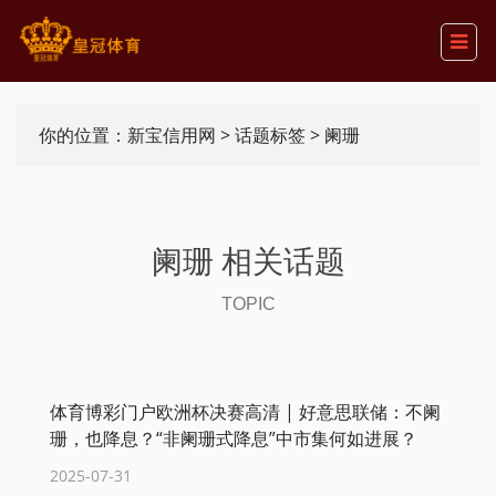
你的位置：
新宝信用网
>
话题标签
> 阑珊
阑珊 相关话题
TOPIC
体育博彩门户欧洲杯决赛高清 | 好意思联储：不阑
珊，也降息？“非阑珊式降息”中市集何如进展？
2025-07-31