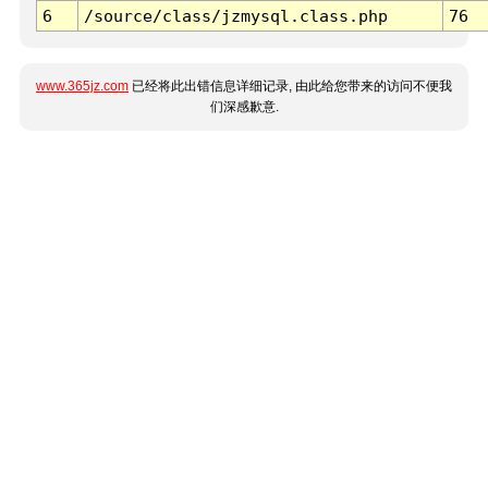
6
/source/class/jzmysql.class.php
76
www.365jz.com
已经将此出错信息详细记录, 由此给您带来的访问不便我
们深感歉意.