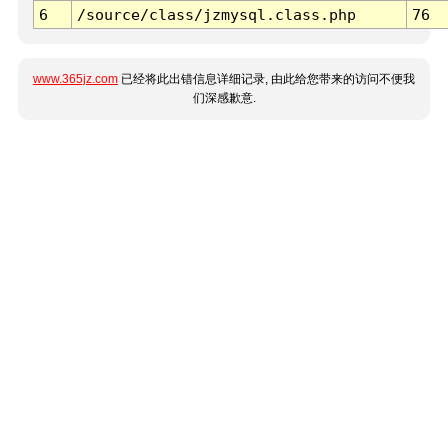
6
/source/class/jzmysql.class.php
76
www.365jz.com
已经将此出错信息详细记录, 由此给您带来的访问不便我
们深感歉意.