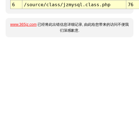
6
/source/class/jzmysql.class.php
76
www.365jz.com
已经将此出错信息详细记录, 由此给您带来的访问不便我
们深感歉意.