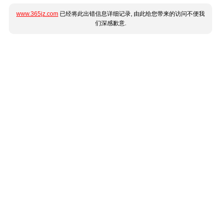
www.365jz.com
已经将此出错信息详细记录, 由此给您带来的访问不便我
们深感歉意.