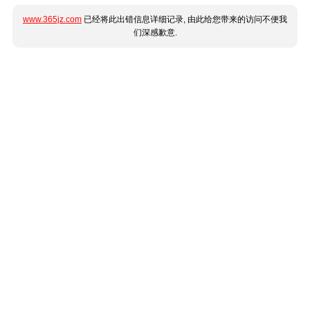
www.365jz.com
已经将此出错信息详细记录, 由此给您带来的访问不便我
们深感歉意.