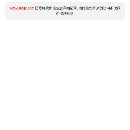
www.365jz.com
已经将此出错信息详细记录, 由此给您带来的访问不便我
们深感歉意.