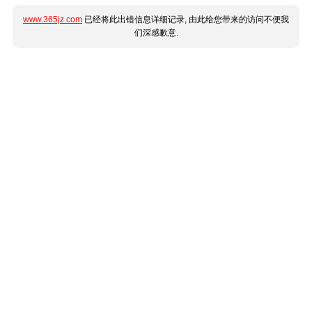
www.365jz.com
已经将此出错信息详细记录, 由此给您带来的访问不便我
们深感歉意.