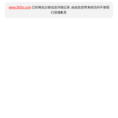
www.365jz.com
已经将此出错信息详细记录, 由此给您带来的访问不便我
们深感歉意.