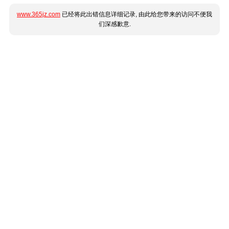
www.365jz.com
已经将此出错信息详细记录, 由此给您带来的访问不便我
们深感歉意.