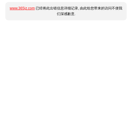
www.365jz.com
已经将此出错信息详细记录, 由此给您带来的访问不便我
们深感歉意.