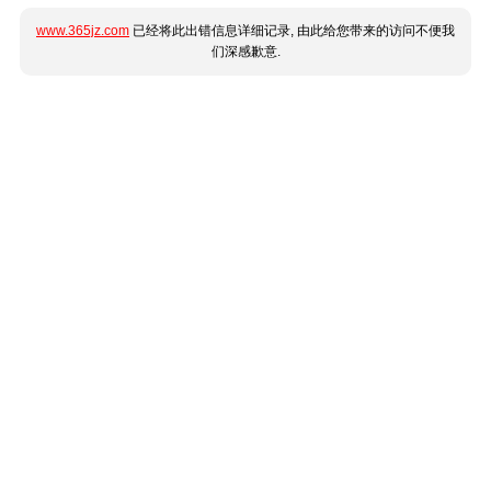
www.365jz.com
已经将此出错信息详细记录, 由此给您带来的访问不便我
们深感歉意.