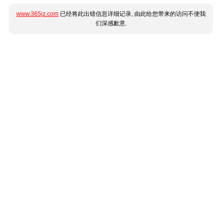
www.365jz.com
已经将此出错信息详细记录, 由此给您带来的访问不便我
们深感歉意.