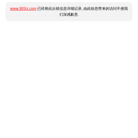
www.365jz.com
已经将此出错信息详细记录, 由此给您带来的访问不便我
们深感歉意.