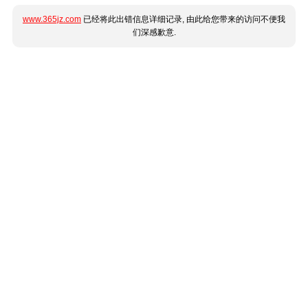
www.365jz.com
已经将此出错信息详细记录, 由此给您带来的访问不便我
们深感歉意.