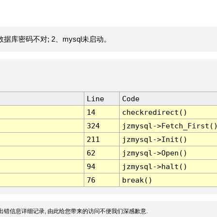
据库密码不对; 2、mysql未启动。
Line
Code
14
checkredirect()
324
jzmysql->Fetch_First(
211
jzmysql->Init()
62
jzmysql->Open()
94
jzmysql->halt()
76
break()
出错信息详细记录, 由此给您带来的访问不便我们深感歉意.